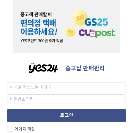
중고샵 판매관리
로그인
아이디 저장