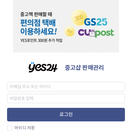
중고샵 판매관리
로그인
아이디 저장