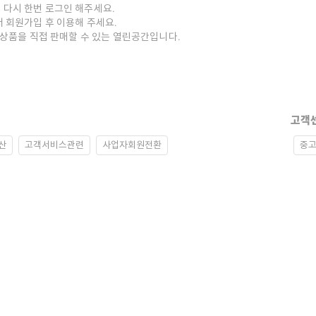
 다시 한번 로그인 해주세요.
저 회원가입 후 이용해 주세요.
중고상품을 직접 판매할 수 있는 열린공간입니다.
고객
산
고객서비스관련
사업자회원전환
중고