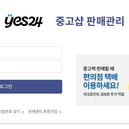
중고샵 판매관리
로그인
비밀번호 찾기
판매관리 회원가입