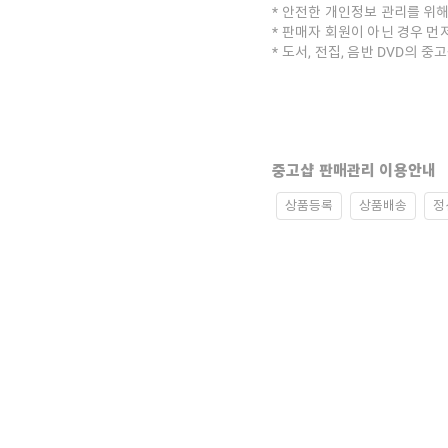
안전한 개인정보 관리를 위해
판매자 회원이 아닌 경우 먼
도서, 전집, 음반 DVD의 
중고샵 판매관리 이용안내
상품등록
상품배송
정