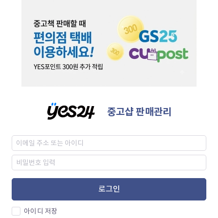
중고샵 판매관리
로그인
아이디 저장