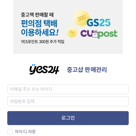
중고샵 판매관리
로그인
아이디 저장