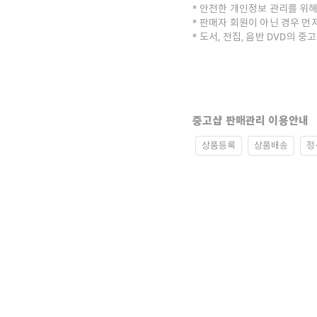
안전한 개인정보 관리를 위해
판매자 회원이 아닌 경우 먼
도서, 전집, 음반 DVD의 
중고샵 판매관리 이용안내
상품등록
상품배송
정