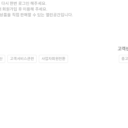
 다시 한번 로그인 해주세요.
저 회원가입 후 이용해 주세요.
중고상품을 직접 판매할 수 있는 열린공간입니다.
고객
산
고객서비스관련
사업자회원전환
중고