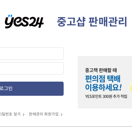
중고샵 판매관리
로그인
비밀번호 찾기
판매관리 회원가입