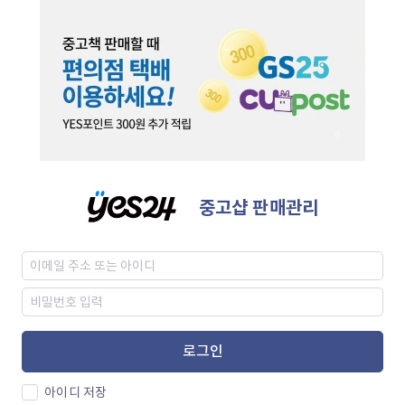
중고샵 판매관리
로그인
아이디 저장