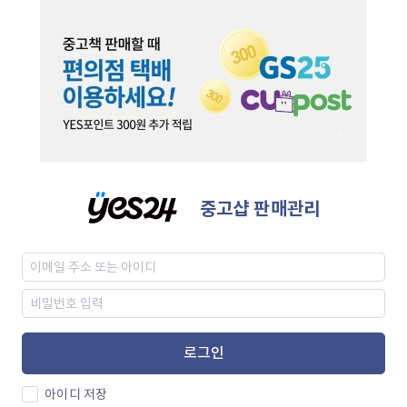
중고샵 판매관리
로그인
아이디 저장