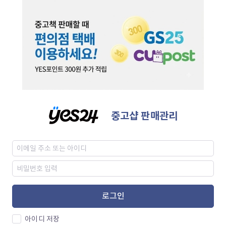
중고샵 판매관리
로그인
아이디 저장