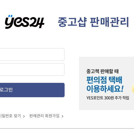
중고샵 판매관리
로그인
비밀번호 찾기
판매관리 회원가입