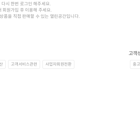
 다시 한번 로그인 해주세요.
저 회원가입 후 이용해 주세요.
중고상품을 직접 판매할 수 있는 열린공간입니다.
고객
산
고객서비스관련
사업자회원전환
중고