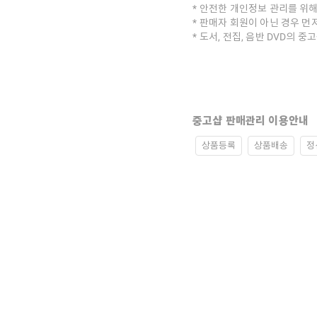
안전한 개인정보 관리를 위해
판매자 회원이 아닌 경우 먼
도서, 전집, 음반 DVD의 
중고샵 판매관리 이용안내
상품등록
상품배송
정