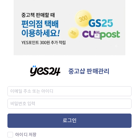
중고샵 판매관리
로그인
아이디 저장