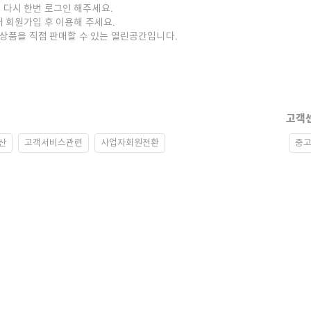
 다시 한번 로그인 해주세요.
저 회원가입 후 이용해 주세요.
중고상품을 직접 판매할 수 있는 열린공간입니다.
고객
산
고객서비스관련
사업자회원전환
중고