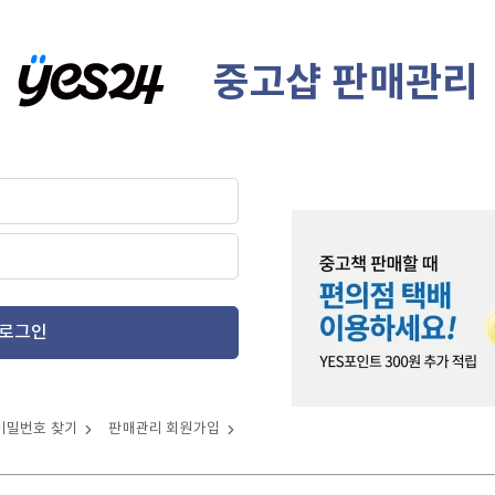
중고샵 판매관리
로그인
비밀번호 찾기
판매관리 회원가입