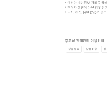
안전한 개인정보 관리를 위해
판매자 회원이 아닌 경우 먼
도서, 전집, 음반 DVD의 
중고샵 판매관리 이용안내
상품등록
상품배송
정