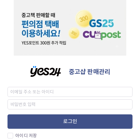
중고샵 판매관리
로그인
아이디 저장