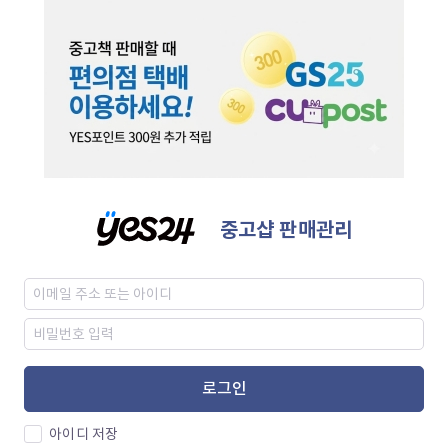
중고샵 판매관리
로그인
아이디 저장