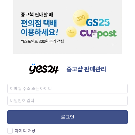
중고샵 판매관리
로그인
아이디 저장