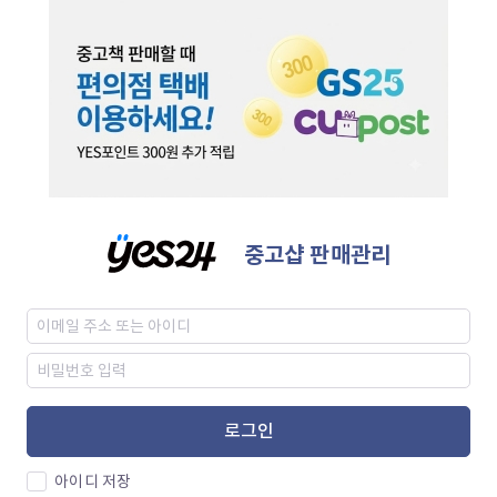
중고샵 판매관리
로그인
아이디 저장