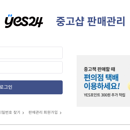
중고샵 판매관리
로그인
비밀번호 찾기
판매관리 회원가입