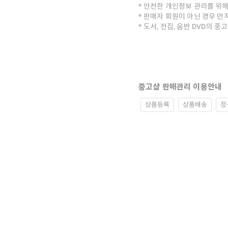
안전한 개인정보 관리를 위해
판매자 회원이 아닌 경우 먼
도서, 전집, 음반 DVD의 
중고샵 판매관리 이용안내
상품등록
상품배송
정