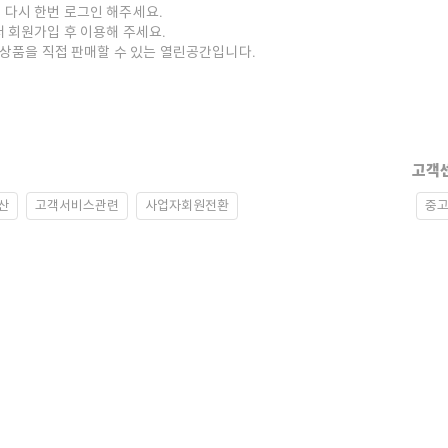
 다시 한번 로그인 해주세요.
저 회원가입 후 이용해 주세요.
중고상품을 직접 판매할 수 있는 열린공간입니다.
고객
산
고객서비스관련
사업자회원전환
중고