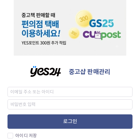
중고샵 판매관리
로그인
아이디 저장