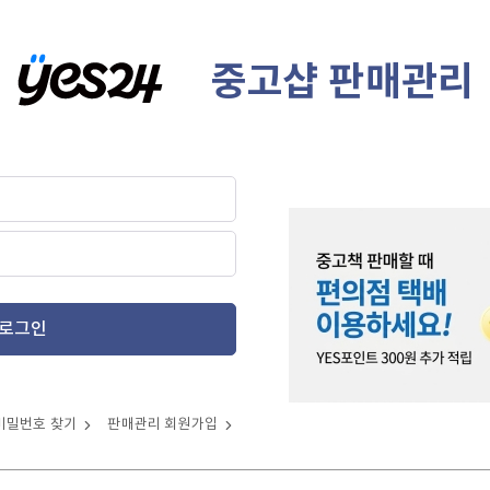
중고샵 판매관리
로그인
비밀번호 찾기
판매관리 회원가입