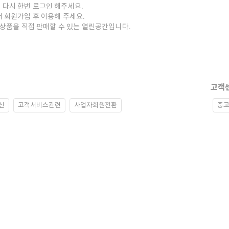
 다시 한번 로그인 해주세요.
저 회원가입 후 이용해 주세요.
중고상품을 직접 판매할 수 있는 열린공간입니다.
고객
산
고객서비스관련
사업자회원전환
중고