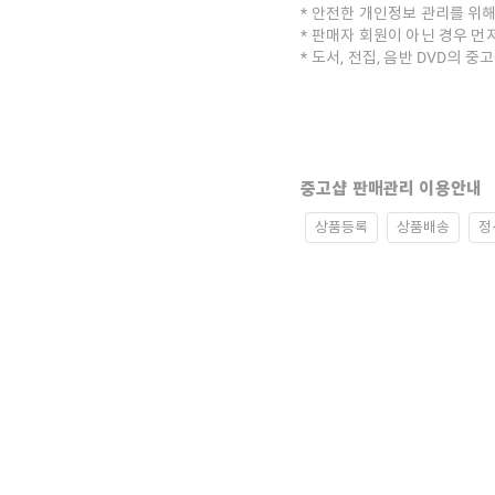
안전한 개인정보 관리를 위해
판매자 회원이 아닌 경우 먼
도서, 전집, 음반 DVD의 
중고샵 판매관리 이용안내
상품등록
상품배송
정