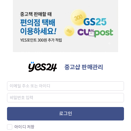
중고샵 판매관리
로그인
아이디 저장