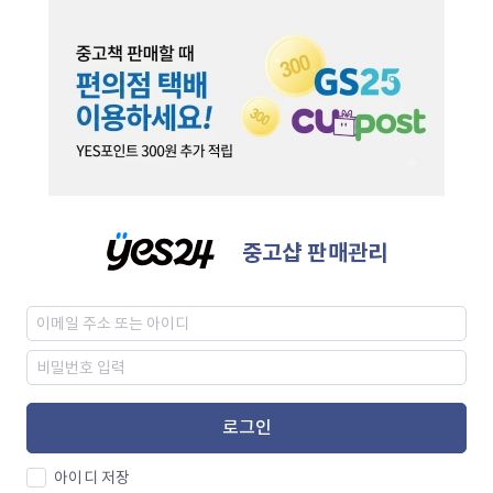
중고샵 판매관리
로그인
아이디 저장