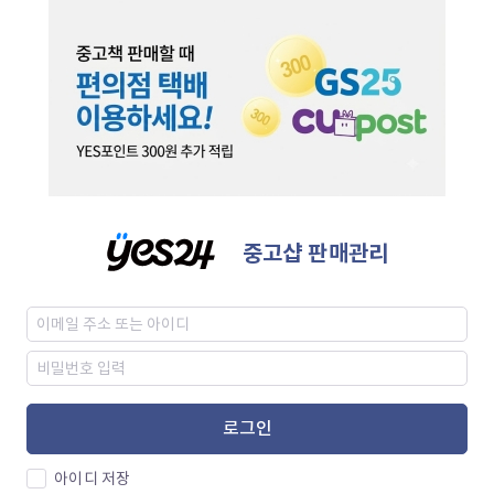
중고샵 판매관리
로그인
아이디 저장