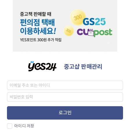
중고샵 판매관리
로그인
아이디 저장