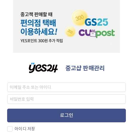
중고샵 판매관리
로그인
아이디 저장