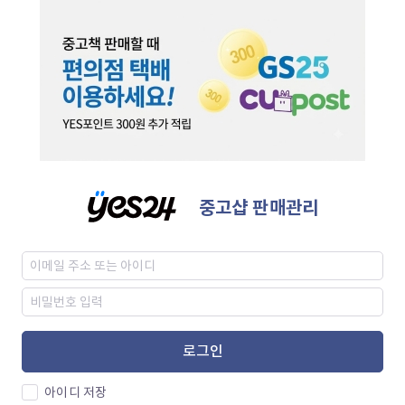
중고샵 판매관리
로그인
아이디 저장