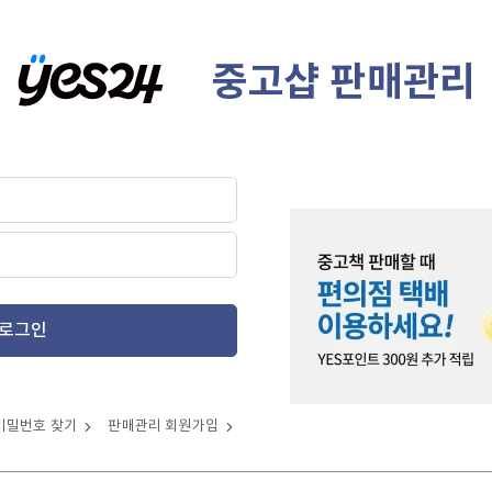
중고샵 판매관리
로그인
비밀번호 찾기
판매관리 회원가입