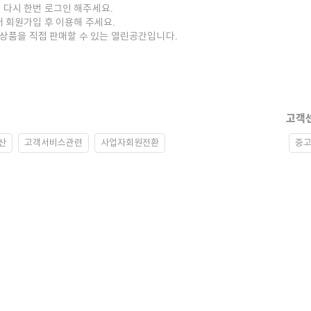
 다시 한번 로그인 해주세요.
저 회원가입 후 이용해 주세요.
중고상품을 직접 판매할 수 있는 열린공간입니다.
고객
산
고객서비스관련
사업자회원전환
중고