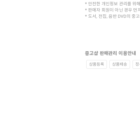
안전한 개인정보 관리를 위해
판매자 회원이 아닌 경우 먼
도서, 전집, 음반 DVD의 
중고샵 판매관리 이용안내
상품등록
상품배송
정