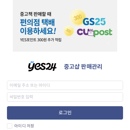
중고샵 판매관리
로그인
아이디 저장