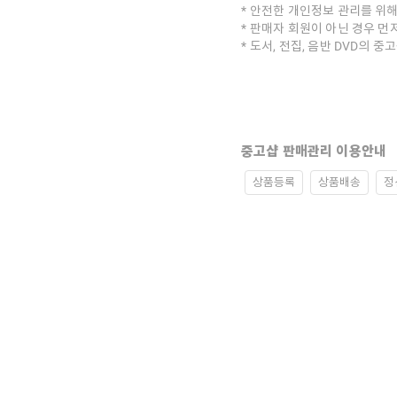
안전한 개인정보 관리를 위해
판매자 회원이 아닌 경우 먼
도서, 전집, 음반 DVD의 
중고샵 판매관리 이용안내
상품등록
상품배송
정