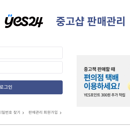
중고샵 판매관리
로그인
비밀번호 찾기
판매관리 회원가입