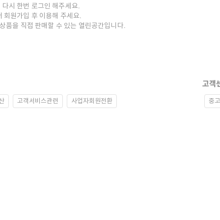
 다시 한번 로그인 해주세요.
저 회원가입 후 이용해 주세요.
중고상품을 직접 판매할 수 있는 열린공간입니다.
고객
산
고객서비스관련
사업자회원전환
중고