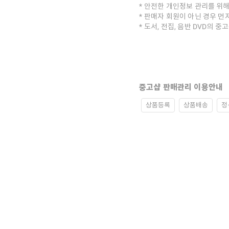
안전한 개인정보 관리를 위해
판매자 회원이 아닌 경우 먼
도서, 전집, 음반 DVD의 
중고샵 판매관리 이용안내
상품등록
상품배송
정