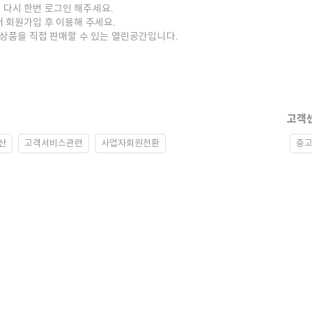
 다시 한번 로그인 해주세요.
저 회원가입 후 이용해 주세요.
중고상품을 직접 판매할 수 있는 열린공간입니다.
고객
산
고객서비스관련
사업자회원전환
중고