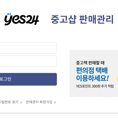
중고샵 판매관리
로그인
비밀번호 찾기
판매관리 회원가입