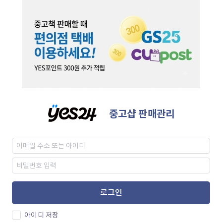
중고샵 판매관리
로그인
아이디 저장