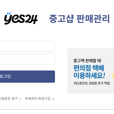
중고샵 판매관리
로그인
비밀번호 찾기
판매관리 회원가입