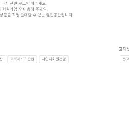
 다시 한번 로그인 해주세요.
저 회원가입 후 이용해 주세요.
중고상품을 직접 판매할 수 있는 열린공간입니다.
고객
산
고객서비스관련
사업자회원전환
중고