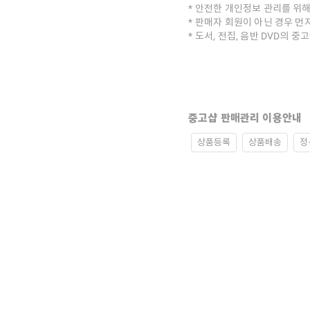
안전한 개인정보 관리를 위해
판매자 회원이 아닌 경우 먼
도서, 전집, 음반 DVD의 
중고샵 판매관리 이용안내
상품등록
상품배송
정