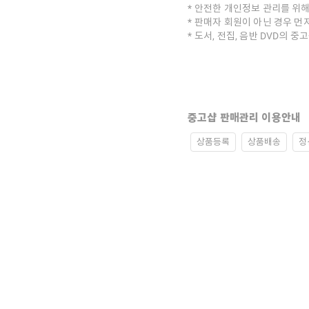
안전한 개인정보 관리를 위해
판매자 회원이 아닌 경우 먼
도서, 전집, 음반 DVD의 
중고샵 판매관리 이용안내
상품등록
상품배송
정