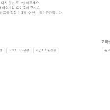
 다시 한번 로그인 해주세요.
저 회원가입 후 이용해 주세요.
중고상품을 직접 판매할 수 있는 열린공간입니다.
고객
산
고객서비스관련
사업자회원전환
중고