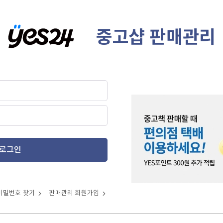
중고샵 판매관리
로그인
비밀번호 찾기
판매관리 회원가입