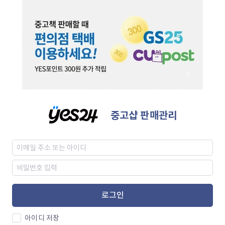
중고샵 판매관리
로그인
아이디 저장