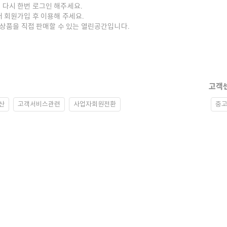
 다시 한번 로그인 해주세요.
저 회원가입 후 이용해 주세요.
중고상품을 직접 판매할 수 있는 열린공간입니다.
고객
산
고객서비스관련
사업자회원전환
중고