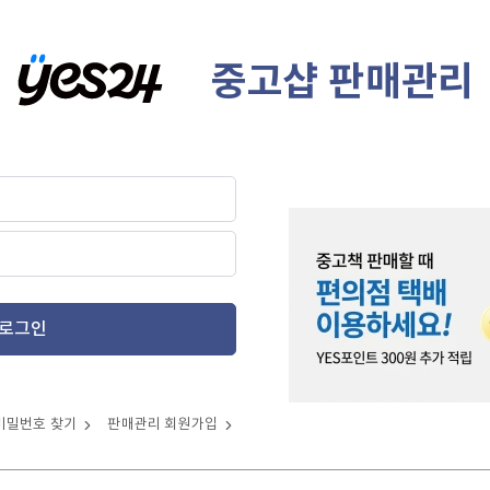
중고샵 판매관리
로그인
비밀번호 찾기
판매관리 회원가입