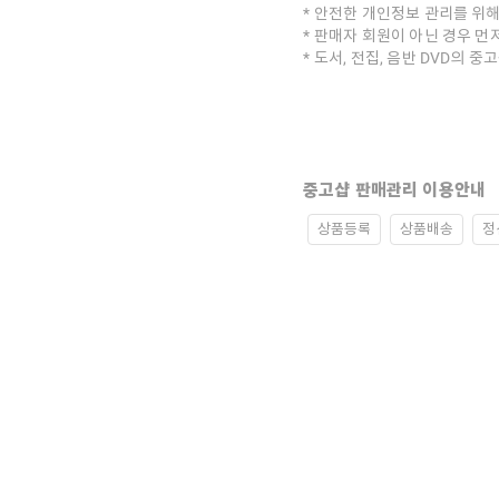
안전한 개인정보 관리를 위해
판매자 회원이 아닌 경우 먼
도서, 전집, 음반 DVD의 
중고샵 판매관리 이용안내
상품등록
상품배송
정