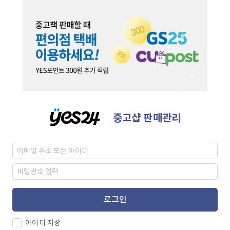
중고샵 판매관리
로그인
아이디 저장