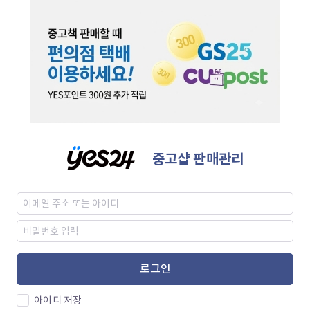
중고샵 판매관리
로그인
아이디 저장