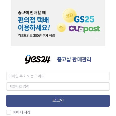
중고샵 판매관리
로그인
아이디 저장