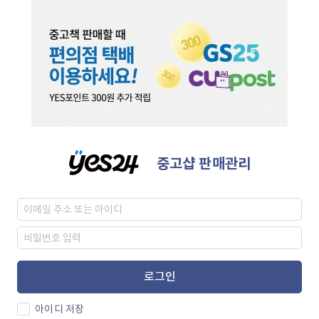
중고샵 판매관리
로그인
아이디 저장