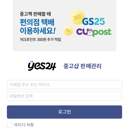
중고샵 판매관리
로그인
아이디 저장