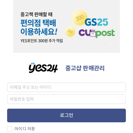
중고샵 판매관리
로그인
아이디 저장