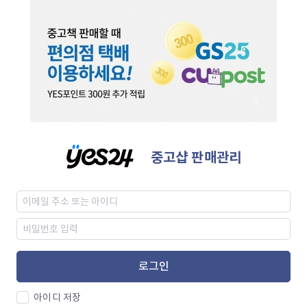
중고샵 판매관리
로그인
아이디 저장