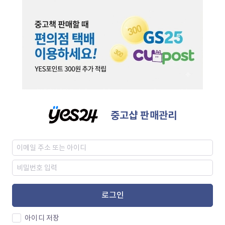
중고샵 판매관리
로그인
아이디 저장