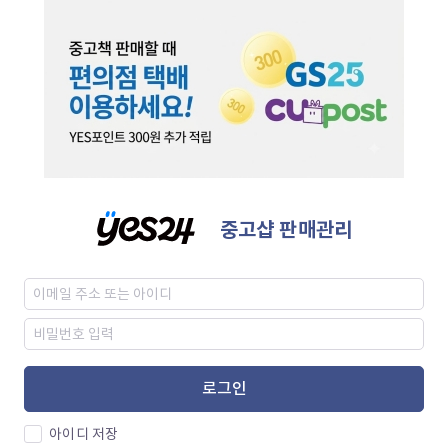
중고샵 판매관리
로그인
아이디 저장