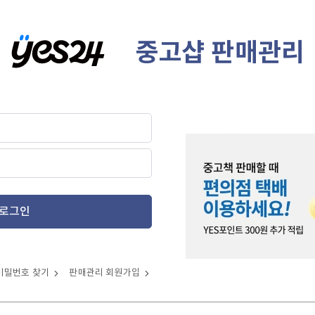
중고샵 판매관리
로그인
비밀번호 찾기
판매관리 회원가입