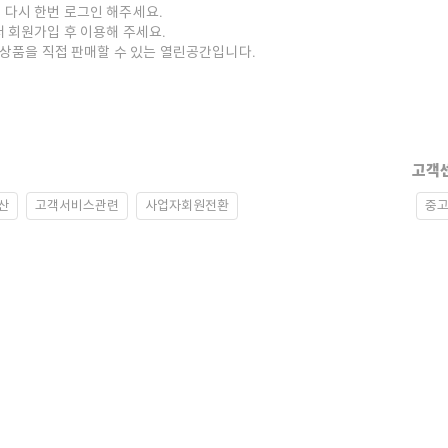
 다시 한번 로그인 해주세요.
저 회원가입 후 이용해 주세요.
중고상품을 직접 판매할 수 있는 열린공간입니다.
고객
산
고객서비스관련
사업자회원전환
중고