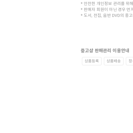
안전한 개인정보 관리를 위해
판매자 회원이 아닌 경우 먼
도서, 전집, 음반 DVD의 
중고샵 판매관리 이용안내
상품등록
상품배송
정