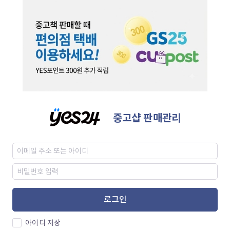
중고샵 판매관리
로그인
아이디 저장