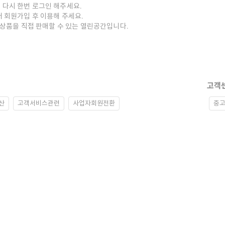
 다시 한번 로그인 해주세요.
저 회원가입 후 이용해 주세요.
중고상품을 직접 판매할 수 있는 열린공간입니다.
고객
산
고객서비스관련
사업자회원전환
중고