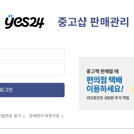
중고샵 판매관리
로그인
비밀번호 찾기
판매관리 회원가입