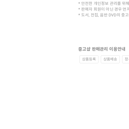
안전한 개인정보 관리를 위해
판매자 회원이 아닌 경우 먼
도서, 전집, 음반 DVD의 
중고샵 판매관리 이용안내
상품등록
상품배송
정