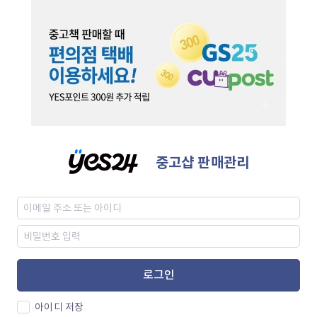
중고샵 판매관리
로그인
아이디 저장