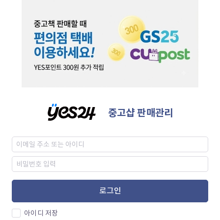
중고샵 판매관리
로그인
아이디 저장