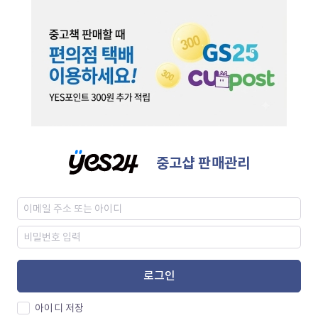
중고샵 판매관리
로그인
아이디 저장