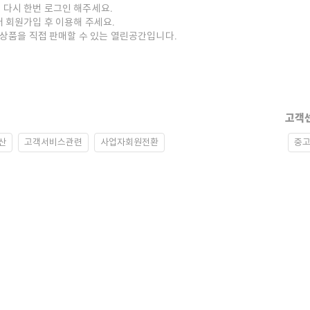
 다시 한번 로그인 해주세요.
저 회원가입 후 이용해 주세요.
중고상품을 직접 판매할 수 있는 열린공간입니다.
고객
산
고객서비스관련
사업자회원전환
중고