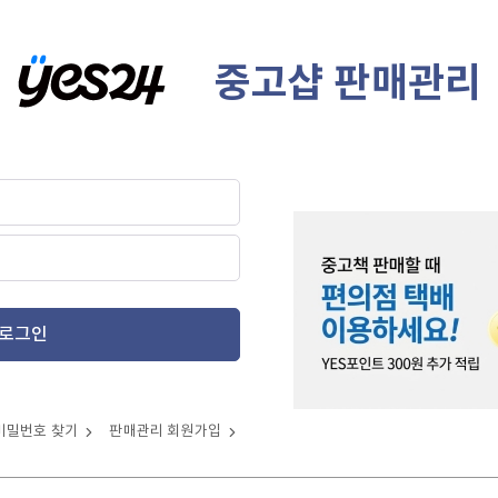
중고샵 판매관리
로그인
비밀번호 찾기
판매관리 회원가입