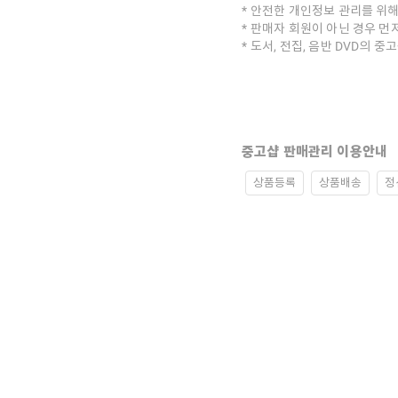
안전한 개인정보 관리를 위해
판매자 회원이 아닌 경우 먼
도서, 전집, 음반 DVD의 
중고샵 판매관리 이용안내
상품등록
상품배송
정